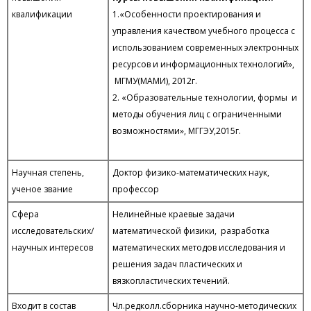
квалификации
1.«Особенности проектирования и
управления качеством учебного процесса с
использованием современных электронных
ресурсов и информационных технологий»,
МГМУ(МАМИ), 2012г.
2. «Образовательные технологии, формы и
методы обучения лиц с ограниченными
возможностями», МГГЭУ,2015г.
Научная степень,
Доктор физико-математических наук,
ученое звание
профессор
Сфера
Нелинейные краевые задачи
исследовательских/
математической физики, разработка
научных интересов
математических методов исследования и
решения задач пластических и
вязкопластических течений.
Входит в состав
Чл.редколл.сборника научно-методических