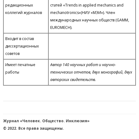
редакционных
статей «Trends in applied mechanics and
коллегий журналов
mechanotronics»(НИУ «МЭИ»). Член
международных научных обществ (GAMM,
EUROMECH).
Входит в состав
диссертационных
советов
Имеет печатные
Автор 140 научных работ и научно-
работы
технических отчетов, двух монографий, двух
авторских свидетельств.
Журнал «Человек. Общество. Инклюзия»
© 2022. Все права защищены.